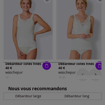
Débardeur côtes fines
Débardeur côtes fines
40 €
40 €
wäschepur
wäschepur
Nous vous recommandons
Débardeur large
Débardeur long