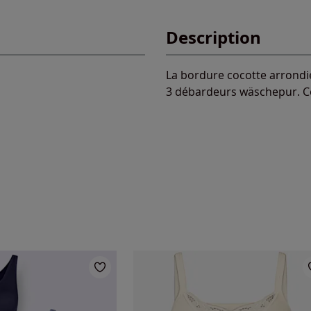
Description
La bordure cocotte arrondi
3 débardeurs wäschepur. Cou