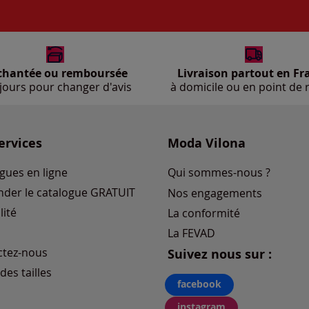
chantée ou remboursée
Livraison partout en Fr
jours pour changer d'avis
à domicile ou en point de r
ervices
Moda Vilona
gues en ligne
Qui sommes-nous ?
der le catalogue GRATUIT
Nos engagements
lité
La conformité
La FEVAD
ctez-nous
Suivez nous sur :
des tailles
facebook
instagram