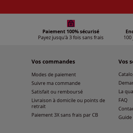
Paiement 100% sécurisé
En
Payez jusqu'à 3 fois sans frais
100 
Vos commandes
Vos s
Catalo
Modes de paiement
Deman
Suivre ma commande
La qua
Satisfait ou remboursé
FAQ
Livraison à domicile ou points de
retrait
Conta
Paiement 3X sans frais par CB
Guide 