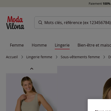
Paiement
100% 
Femme
Homme
Lingerie
Bien-être et mais
Accueil
Lingerie femme
Sous-vêtements femme
D