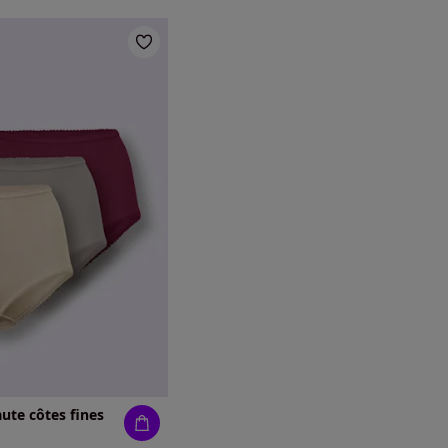
aute côtes fines