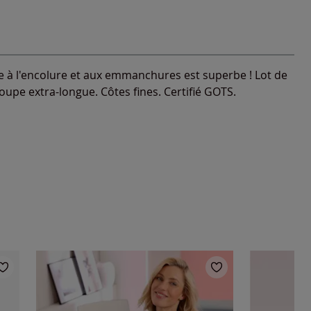
e à l'encolure et aux emmanchures est superbe ! Lot de
pe extra-longue. Côtes fines. Certifié GOTS.