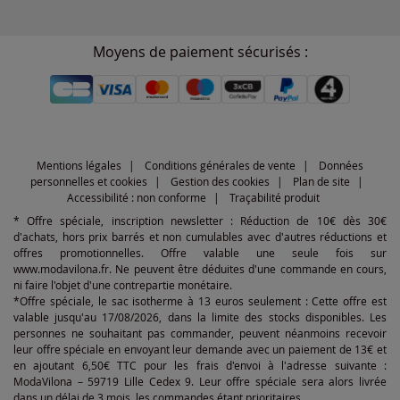
Moyens de paiement sécurisés :
Mentions légales
Conditions générales de vente
Données
personnelles et cookies
Gestion des cookies
Plan de site
Accessibilité : non conforme
Traçabilité produit
* Offre spéciale, inscription newsletter : Réduction de 10€ dès 30€
d'achats, hors prix barrés et non cumulables avec d'autres réductions et
offres promotionnelles. Offre valable une seule fois sur
www.modavilona.fr. Ne peuvent être déduites d'une commande en cours,
ni faire l'objet d'une contrepartie monétaire.
*Offre spéciale, le sac isotherme à 13 euros seulement : Cette offre est
valable jusqu'au 17/08/2026, dans la limite des stocks disponibles. Les
personnes ne souhaitant pas commander, peuvent néanmoins recevoir
leur offre spéciale en envoyant leur demande avec un paiement de 13€ et
en ajoutant 6,50€ TTC pour les frais d'envoi à l'adresse suivante :
ModaVilona – 59719 Lille Cedex 9. Leur offre spéciale sera alors livrée
dans un délai de 3 mois, les commandes étant prioritaires.