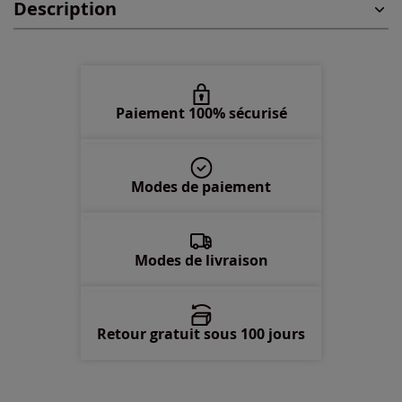
Description
48 -
En stock
50 -
En stock
52 -
En stock
Paiement 100% sécurisé
54 -
En stock
Modes de paiement
Modes de livraison
Retour gratuit sous 100 jours