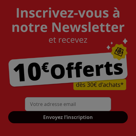
Mon adresse mail
Envoyez l’inscription