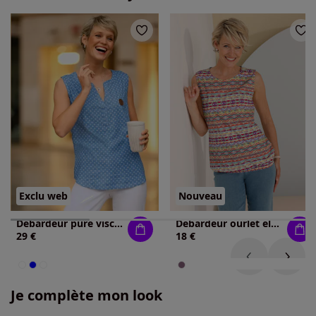
Exclu web
Nouveau
Débardeur pure viscose
Débardeur ourlet élastique
29 €
18 €
Je complète mon look