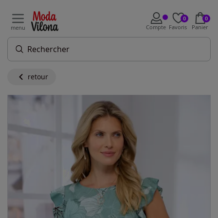
0
0
Compte
Favoris
Panier
menu
retour