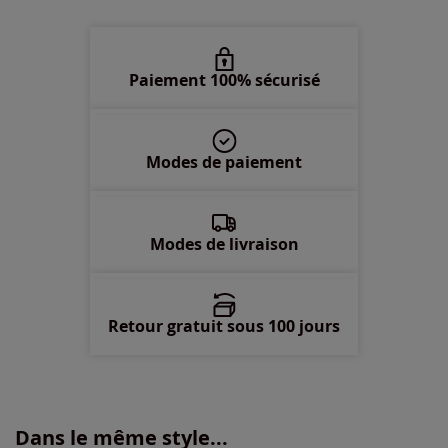
50 -
En stock
52 -
En stock
Paiement 100% sécurisé
54 -
épuisé
Modes de paiement
56 -
En stock
58 -
épuisé
Modes de livraison
Retour gratuit sous 100 jours
Dans le même style...