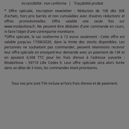
Accessibilité : non conforme
Traçabilité produit
* Offre spéciale, inscription newsletter : Réduction de 10€ dès 30€
d'achats, hors prix barrés et non cumulables avec d'autres réductions et
offres promotionnelles. Offre valable une seule fois sur
www.modavilona.fr. Ne peuvent être déduites d'une commande en cours,
ni faire l'objet d'une contrepartie monétaire.
*Offre spéciale, le sac isotherme à 13 euros seulement : Cette offre est
valable jusqu'au 17/08/2026, dans la limite des stocks disponibles. Les
personnes ne souhaitant pas commander, peuvent néanmoins recevoir
leur offre spéciale en envoyant leur demande avec un paiement de 13€ et
en ajoutant 6,50€ TTC pour les frais d'envoi à l'adresse suivante :
ModaVilona – 59719 Lille Cedex 9. Leur offre spéciale sera alors livrée
dans un délai de 3 mois, les commandes étant prioritaires.
Tous nos prix sont TVA incluse et hors frais d'envoi et de paiement.