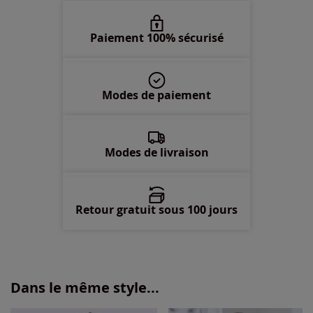
52 -
Disponible dans 4 semaines
Paiement 100% sécurisé
54 -
Disponible dans 4 semaines
Modes de paiement
56 -
épuisé
58 -
Disponible dans 4 semaines
Modes de livraison
Retour gratuit sous 100 jours
Dans le même style...