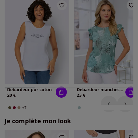
Débardeur pur coton
Débardeur manches chauve-souris affinantes
20 €
23 €
+7
Je complète mon look