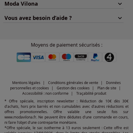
Moda Vilona
Vous avez besoin d’aide ?
Moyens de paiement sécurisés :
Mentions légales
Conditions générales de vente
Données
personnelles et cookies
Gestion des cookies
Plan de site
Accessibilité : non conforme
Traçabilité produit
* Offre spéciale, inscription newsletter : Réduction de 10€ dès 30€
d'achats, hors prix barrés et non cumulables avec d'autres réductions et
offres promotionnelles. Offre valable une seule fois sur
www.modavilona.fr. Ne peuvent être déduites d'une commande en cours,
ni faire l'objet d'une contrepartie monétaire.
*Offre spéciale, le sac isotherme à 13 euros seulement : Cette offre est
valable jusqu'au 17/08/2026, dans la limite des stocks disponibles. Les