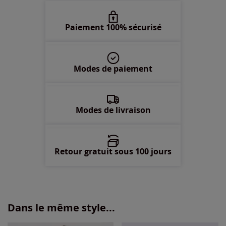
52 -
épuisé
Paiement 100% sécurisé
54 -
épuisé
Modes de paiement
56 -
épuisé
58 -
épuisé
Modes de livraison
Retour gratuit sous 100 jours
Dans le même style...