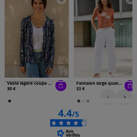
Veste légère coupe ouverte
Pantalon large qualité jean légère et estivale
30 €
33 €
4.4
/5