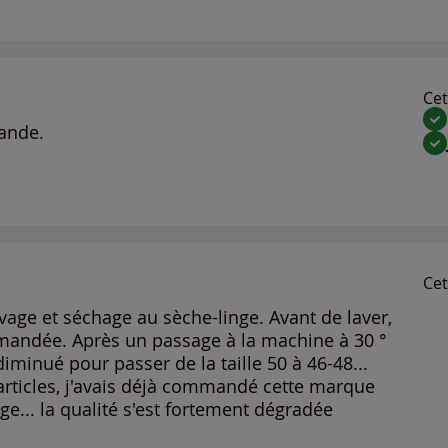
Cet 
ande.
Cet 
vage et séchage au sèche-linge. Avant de laver,
mmandée. Après un passage à la machine à 30 °
diminué pour passer de la taille 50 à 46-48...
 articles, j'avais déjà commandé cette marque
... la qualité s'est fortement dégradée