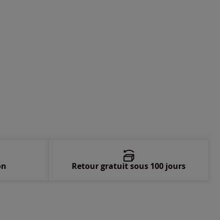
60 -
En stock
on
Retour gratuit sous 100 jours