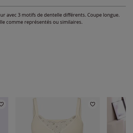
r avec 3 motifs de dentelle différents. Coupe longue.
elle comme représentés ou similaires.