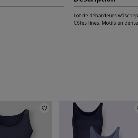
Lot de débardeurs wäschepu
Côtes fines. Motifs en dent