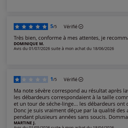
Notes les plus basses
5
Vérifié
/5
Très bien, conforme à mes attentes, je recomm
DOMINIQUE M.
Avis du 01/07/2026 suite à mon achat du 18/06/2026
1
Vérifié
/5
Ma note sévère correspond au résultat après la
les débardeurs correspondaient à la taille co
et un tour de séche-linge... les débardeurs ont 
Donc je suis vraiment déçue par la qualité des
pendant plusieurs années sans soucis. Dommage
MARTINE J.
Avis du 01/05/2026 suite à mon achat du 18/04/2026