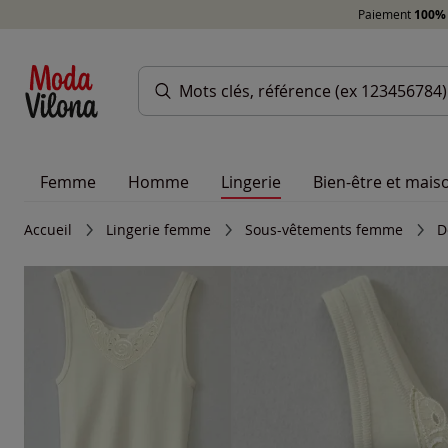
Paiement
100% 
Femme
Homme
Lingerie
Bien-être et mais
Accueil
Lingerie femme
Sous-vêtements femme
D