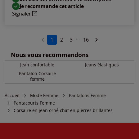
Je recommande cet article
Signaler
...
1
2
3
16
Nous vous recommandons
Jean confortable
Jeans élastiques
Pantalon Corsaire
femme
Accueil
Mode Femme
Pantalons Femme
Pantacourts Femme
Corsaire en jean orné chat en pierres brillantes