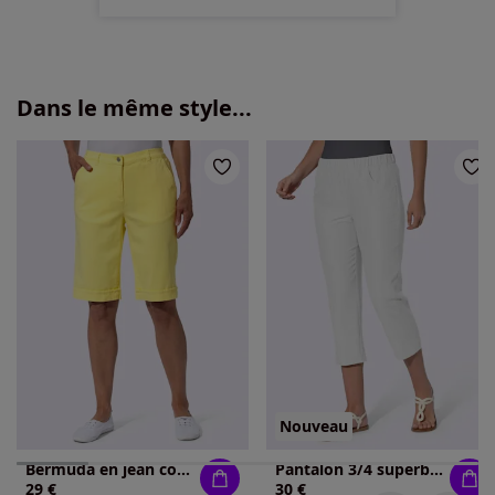
Dans le même style...
Nouveau
Bermuda en jean coupe décontractée
Pantalon 3/4 superbe broderie florale
29 €
30 €