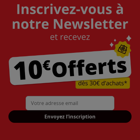
Mon adresse mail
Envoyez l’inscription