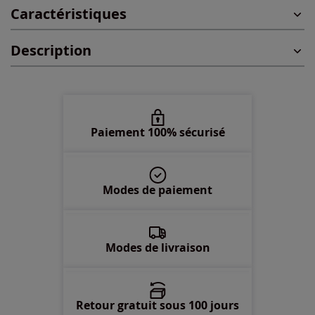
Caractéristiques
46 -
Disponible dans 2 semaines
Description
48 -
Disponible dans 2 semaines
50 -
Disponible dans 2 semaines
52 -
Disponible dans 2 semaines
Paiement 100% sécurisé
54 -
En stock
Modes de paiement
56 -
Disponible dans 2 semaines
58 -
Disponible dans 2 semaines
Modes de livraison
Retour gratuit sous 100 jours