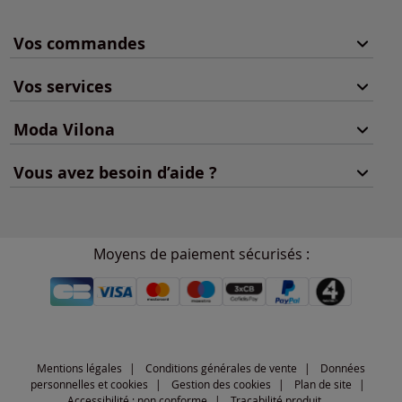
Vos commandes
Vos services
Moda Vilona
Vous avez besoin d’aide ?
Moyens de paiement sécurisés :
Mentions légales
Conditions générales de vente
Données
personnelles et cookies
Gestion des cookies
Plan de site
Accessibilité : non conforme
Traçabilité produit