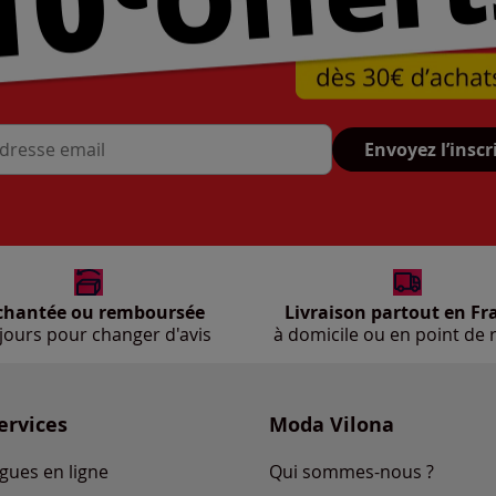
Envoyez l’inscr
se mail
chantée ou remboursée
Livraison partout en Fr
jours pour changer d'avis
à domicile ou en point de r
ervices
Moda Vilona
gues en ligne
Qui sommes-nous ?