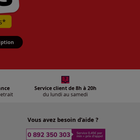
iption
ance
Service client de 8h à 20h
etrait
du lundi au samedi
Vous avez besoin d’aide ?