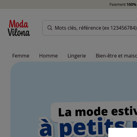
Paiement
100% 
Femme
Homme
Lingerie
Bien-être et mais