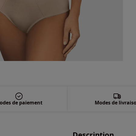
115
odes de paiement
Modes de livrais
Description