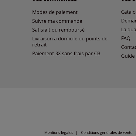
Catalo
Modes de paiement
Deman
Suivre ma commande
La qua
Satisfait ou remboursé
FAQ
Livraison à domicile ou points de
retrait
Conta
Paiement 3X sans frais par CB
Guide 
Mentions légales
Conditions générales de vente