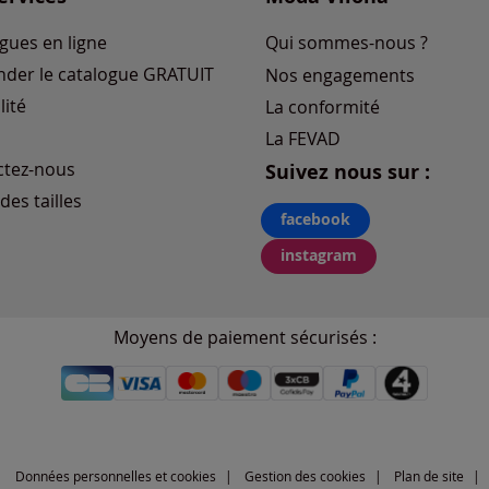
gues en ligne
Qui sommes-nous ?
der le catalogue GRATUIT
Nos engagements
lité
La conformité
La FEVAD
ctez-nous
Suivez nous sur :
des tailles
facebook
instagram
Moyens de paiement sécurisés :
Données personnelles et cookies
Gestion des cookies
Plan de site