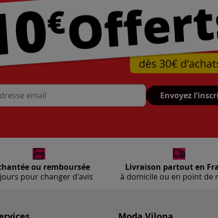
Envoyez l’inscr
se mail
chantée ou remboursée
Livraison partout en Fr
jours pour changer d'avis
à domicile ou en point de r
ervices
Moda Vilona