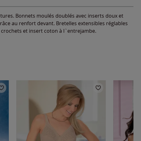
ures. Bonnets moulés doublés avec inserts doux et
grâce au renfort devant. Bretelles extensibles réglables
crochets et insert coton à l`entrejambe.