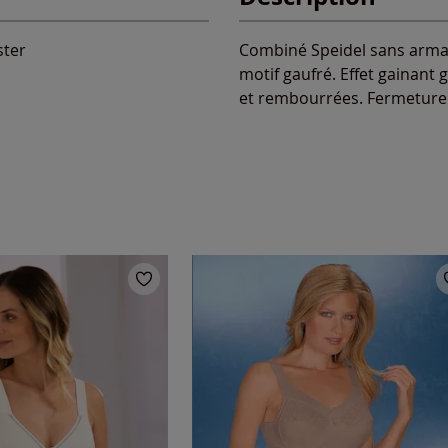
ster
Combiné Speidel sans armat
motif gaufré. Effet gainant 
et rembourrées. Fermeture 