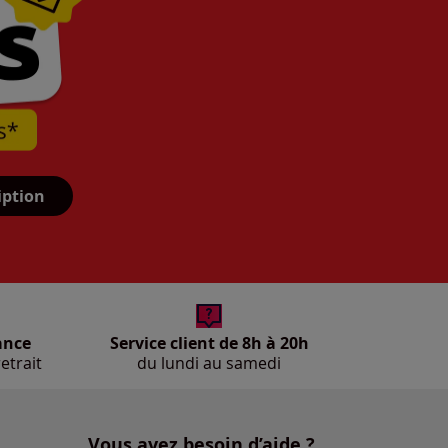
iption
ance
Service client de 8h à 20h
etrait
du lundi au samedi
Vous avez besoin d’aide ?