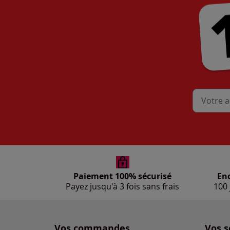
Mon adres
Paiement 100% sécurisé
En
Payez jusqu'à 3 fois sans frais
100 
Vos commandes
Vos s