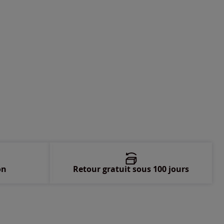
 -
En stock
on
Retour gratuit sous 100 jours