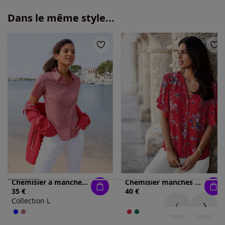
Dans le même style...
Chemisier à manches courtes 50% coton
Chemisier manches chauve-souris affinantes
35 €
40 €
Collection L