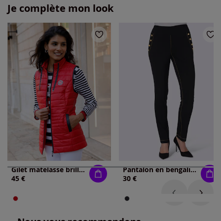
Je complète mon look
Gilet matelassé brillance discrète
Pantalon en bengaline qualité indéformable
45 €
30 €