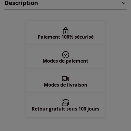
Description
46 -
Disponible dans 3 semaines
48 -
Disponible dans 3 semaines
50 -
En stock
Paiement 100% sécurisé
52 -
Disponible dans 3 semaines
Modes de paiement
54 -
Disponible dans 3 semaines
56 -
Disponible dans 3 semaines
Modes de livraison
Retour gratuit sous 100 jours