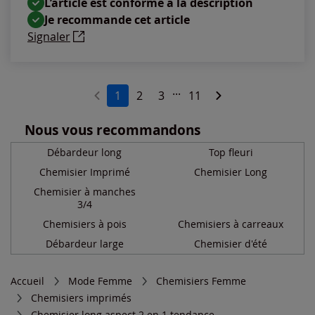
L’article est conforme à la description
Je recommande cet article
Signaler
...
1
2
3
11
Nous vous recommandons
Débardeur long
Top fleuri
Chemisier Imprimé
Chemisier Long
Chemisier à manches
3/4
Chemisiers à pois
Chemisiers à carreaux
Débardeur large
Chemisier d'été
Accueil
Mode Femme
Chemisiers Femme
Chemisiers imprimés
Chemisier long aspect 2 en 1 tendance