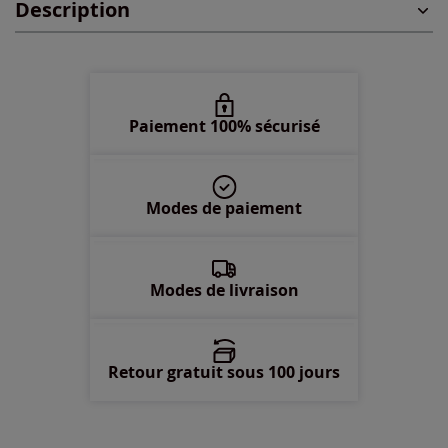
Description
48 -
En stock
50 -
En stock
52 -
En stock
Paiement 100% sécurisé
54 -
En stock
Modes de paiement
56 -
En stock
58 -
En stock
Modes de livraison
Retour gratuit sous 100 jours