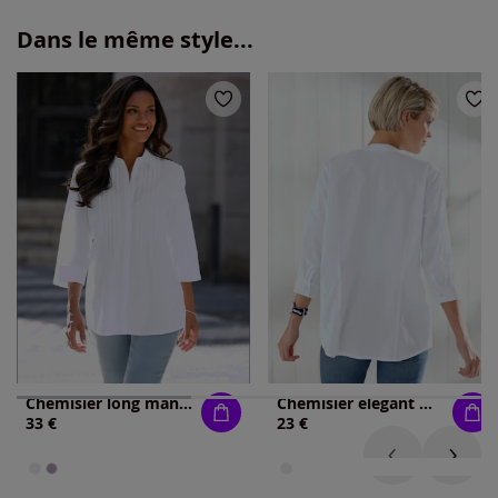
Dans le même style...
Chemisier long manches 3/4 fendues
Chemisier élégant manches 3/4 avec encolure en v
33 €
23 €