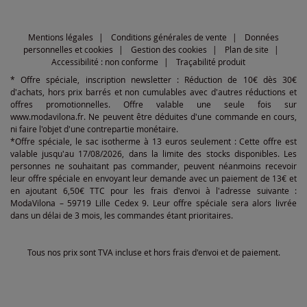
Mentions légales
Conditions générales de vente
Données
personnelles et cookies
Gestion des cookies
Plan de site
Accessibilité : non conforme
Traçabilité produit
* Offre spéciale, inscription newsletter : Réduction de 10€ dès 30€
d'achats, hors prix barrés et non cumulables avec d'autres réductions et
offres promotionnelles. Offre valable une seule fois sur
www.modavilona.fr. Ne peuvent être déduites d'une commande en cours,
ni faire l'objet d'une contrepartie monétaire.
*Offre spéciale, le sac isotherme à 13 euros seulement : Cette offre est
valable jusqu'au 17/08/2026, dans la limite des stocks disponibles. Les
personnes ne souhaitant pas commander, peuvent néanmoins recevoir
leur offre spéciale en envoyant leur demande avec un paiement de 13€ et
en ajoutant 6,50€ TTC pour les frais d'envoi à l'adresse suivante :
ModaVilona – 59719 Lille Cedex 9. Leur offre spéciale sera alors livrée
dans un délai de 3 mois, les commandes étant prioritaires.
Tous nos prix sont TVA incluse et hors frais d'envoi et de paiement.