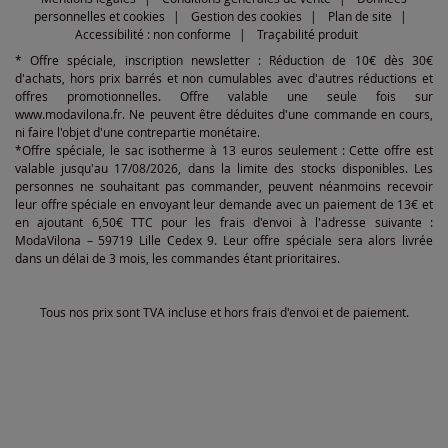
personnelles et cookies
Gestion des cookies
Plan de site
Accessibilité : non conforme
Traçabilité produit
* Offre spéciale, inscription newsletter : Réduction de 10€ dès 30€
d'achats, hors prix barrés et non cumulables avec d'autres réductions et
offres promotionnelles. Offre valable une seule fois sur
www.modavilona.fr. Ne peuvent être déduites d'une commande en cours,
ni faire l'objet d'une contrepartie monétaire.
*Offre spéciale, le sac isotherme à 13 euros seulement : Cette offre est
valable jusqu'au 17/08/2026, dans la limite des stocks disponibles. Les
personnes ne souhaitant pas commander, peuvent néanmoins recevoir
leur offre spéciale en envoyant leur demande avec un paiement de 13€ et
en ajoutant 6,50€ TTC pour les frais d'envoi à l'adresse suivante :
ModaVilona – 59719 Lille Cedex 9. Leur offre spéciale sera alors livrée
dans un délai de 3 mois, les commandes étant prioritaires.
Tous nos prix sont TVA incluse et hors frais d'envoi et de paiement.