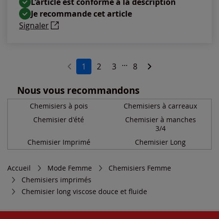
L’article est conforme à la description
Je recommande cet article
Signaler
...
1
2
3
8
Nous vous recommandons
Chemisiers à pois
Chemisiers à carreaux
Chemisier d'été
Chemisier à manches
3/4
Chemisier Imprimé
Chemisier Long
Accueil
Mode Femme
Chemisiers Femme
Chemisiers imprimés
Chemisier long viscose douce et fluide