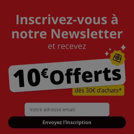
Mon adresse mail
Envoyez l’inscription