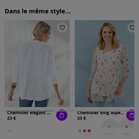
Dans le même style...
Chemisier élégant manches 3/4 avec encolure en v
Chemisier long aspect 2 en 1 tendance
23 €
33 €