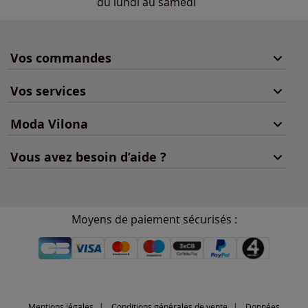
du lundi au samedi
Vos commandes
Vos services
Moda Vilona
Vous avez besoin d’aide ?
Moyens de paiement sécurisés :
Mentions légales
Conditions générales de vente
Données