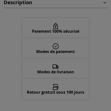
Description
48 -
En stock
50 -
En stock
52 -
En stock
Paiement 100% sécurisé
54 -
En stock
Modes de paiement
56 -
En stock
58 -
En stock
Modes de livraison
Retour gratuit sous 100 jours