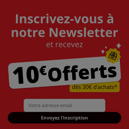
Mon adresse mail
Envoyez l’inscription