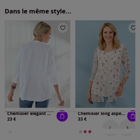
Dans le même style...
Chemisier élégant manches 3/4 avec encolure en v
Chemisier long aspect 2 en 1 tendance
23 €
33 €