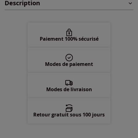
Description
48 -
En stock
50 -
En stock
52 -
En stock
Paiement 100% sécurisé
54 -
En stock
Modes de paiement
56 -
En stock
58 -
En stock
Modes de livraison
Retour gratuit sous 100 jours