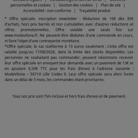
personnelles et cookies
Gestion des cookies
Plan de site
Accessibilité : non conforme
Traçabilité produit
* Offre spéciale, inscription newsletter : Réduction de 10€ dès 30€
d'achats, hors prix barrés et non cumulables avec d'autres réductions et
offres promotionnelles. Offre valable une seule fois sur
www.modavilona.fr. Ne peuvent être déduites d'une commande en cours,
ni faire l'objet d'une contrepartie monétaire.
*Offre spéciale, le sac isotherme à 13 euros seulement : Cette offre est
valable jusqu'au 17/08/2026, dans la limite des stocks disponibles. Les
personnes ne souhaitant pas commander, peuvent néanmoins recevoir
leur offre spéciale en envoyant leur demande avec un paiement de 13€ et
en ajoutant 6,50€ TTC pour les frais d'envoi à l'adresse suivante :
ModaVilona – 59719 Lille Cedex 9. Leur offre spéciale sera alors livrée
dans un délai de 3 mois, les commandes étant prioritaires.
Tous nos prix sont TVA incluse et hors frais d'envoi et de paiement.