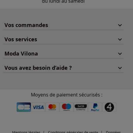
du lundi au samedi
Vos commandes
Vos services
Moda Vilona
Vous avez besoin d’aide ?
Moyens de paiement sécurisés :
Mentions légales
Conditions générales de vente
Données