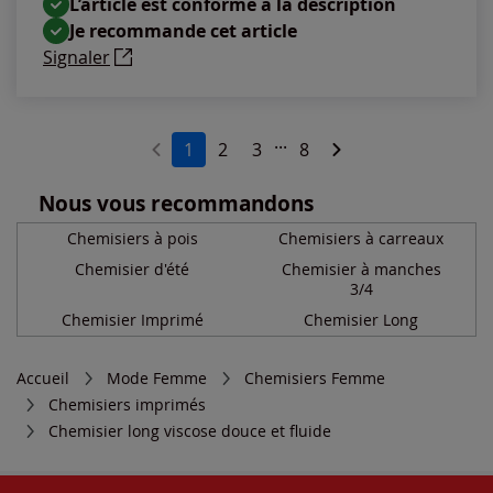
L’article est conforme à la description
Je recommande cet article
Signaler
...
1
2
3
8
Nous vous recommandons
Chemisiers à pois
Chemisiers à carreaux
Chemisier d'été
Chemisier à manches
3/4
Chemisier Imprimé
Chemisier Long
Accueil
Mode Femme
Chemisiers Femme
Chemisiers imprimés
Chemisier long viscose douce et fluide