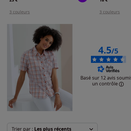
3 couleurs
3 couleurs
4.5
/5
Basé sur 12 avis soumi
un contrôle
Trier par :
Les plus récents