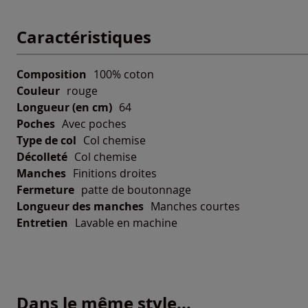
Caractéristiques
Composition
100% coton
Couleur
rouge
Longueur (en cm)
64
Poches
Avec poches
Type de col
Col chemise
Décolleté
Col chemise
Manches
Finitions droites
Fermeture
patte de boutonnage
Longueur des manches
Manches courtes
Entretien
Lavable en machine
Dans le même style...