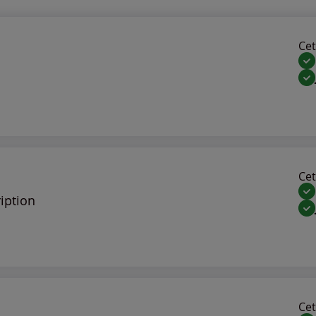
Cet 
Cet 
iption
Cet 