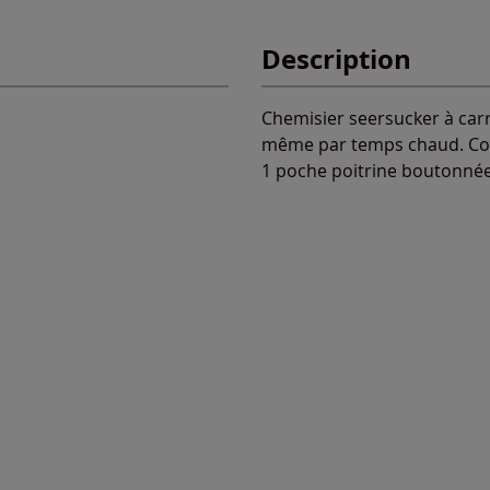
Description
Chemisier seersucker à carr
même par temps chaud. Col 
1 poche poitrine boutonnée