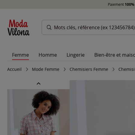
Paiement
100% 
Femme
Homme
Lingerie
Bien-être et mais
Accueil
Mode Femme
Chemisiers Femme
Chemisi