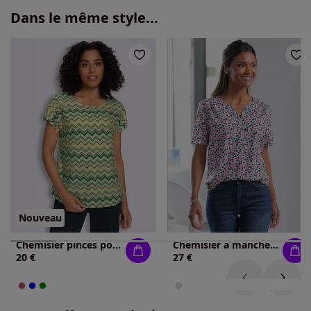
Dans le même style...
Nouveau
Chemisier pinces poitrine
Chemisier à manches courtes fronces aux épaules
20 €
27 €