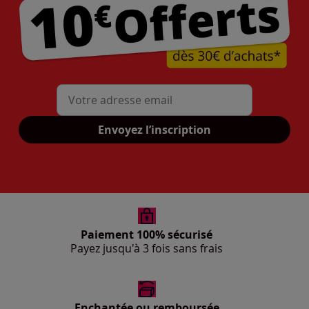
Mon adresse mail
Envoyez l’inscription
Paiement 100% sécurisé
Payez jusqu'à 3 fois sans frais
Enchantée ou remboursée