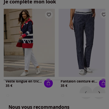
Je complète mon look
Veste longue en tricot forme ouverte et longue tendance
Pantalon ceinture élastique rayée
35 €
35 €
Nous vous recommandons