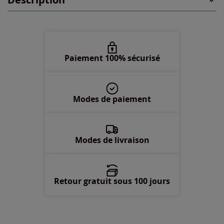
48 -
En stock
50 -
En stock
52 -
En stock
Paiement 100% sécurisé
54 -
En stock
Modes de paiement
56 -
En stock
58 -
En stock
Modes de livraison
Retour gratuit sous 100 jours