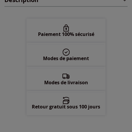
48 -
En stock
50 -
En stock
52 -
En stock
Paiement 100% sécurisé
54 -
En stock
Modes de paiement
56 -
En stock
58 -
En stock
Modes de livraison
Retour gratuit sous 100 jours