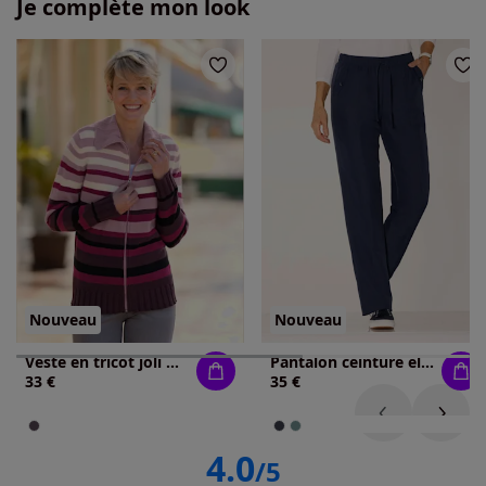
Je complète mon look
Nouveau
Nouveau
Veste en tricot joli motif à rayures
Pantalon ceinture élastique confortable
33 €
35 €
4.0
/5