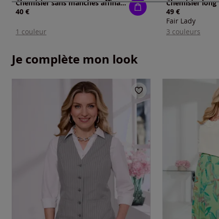
Chemisier sans manches affinant
40 €
49 €
Fair Lady
1 couleur
3 couleurs
Je complète mon look