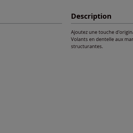
Description
Ajoutez une touche d'origina
Volants en dentelle aux ma
structurantes.