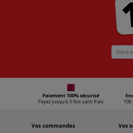
Mon adres
Paiement 100% sécurisé
En
Payez jusqu'à 3 fois sans frais
100 
Vos commandes
Vos s