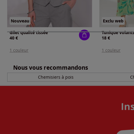
Nouveau
Exclu web
Gilet qualité tissée
Tunique volants
40 €
18 €
1 couleur
1 couleur
Nous vous recommandons
Chemisiers à pois
C