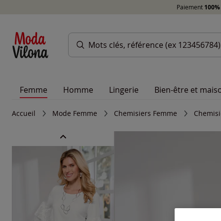
Paiement
100% 
Femme
Homme
Lingerie
Bien-être et mais
Accueil
Mode Femme
Chemisiers Femme
Chemisi