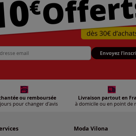
Envoyez l’inscr
se mail
chantée ou remboursée
Livraison partout en Fr
jours pour changer d'avis
à domicile ou en point de r
ervices
Moda Vilona