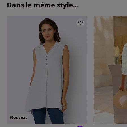
Dans le même style...
Nouveau