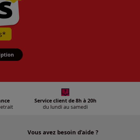
iption
ance
Service client de 8h à 20h
etrait
du lundi au samedi
Vous avez besoin d’aide ?