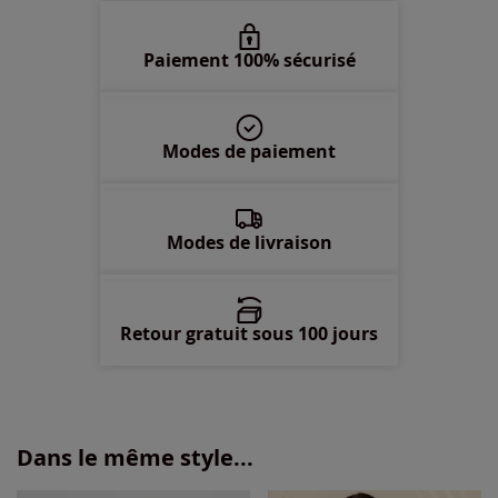
52 -
épuisé
Paiement 100% sécurisé
54 -
épuisé
Modes de paiement
56 -
En stock
58 -
En stock
Modes de livraison
Retour gratuit sous 100 jours
Dans le même style...