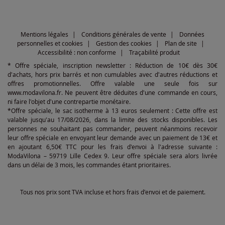
Mentions légales
Conditions générales de vente
Données
personnelles et cookies
Gestion des cookies
Plan de site
Accessibilité : non conforme
Traçabilité produit
* Offre spéciale, inscription newsletter : Réduction de 10€ dès 30€
d'achats, hors prix barrés et non cumulables avec d'autres réductions et
offres promotionnelles. Offre valable une seule fois sur
www.modavilona.fr. Ne peuvent être déduites d'une commande en cours,
ni faire l'objet d'une contrepartie monétaire.
*Offre spéciale, le sac isotherme à 13 euros seulement : Cette offre est
valable jusqu'au 17/08/2026, dans la limite des stocks disponibles. Les
personnes ne souhaitant pas commander, peuvent néanmoins recevoir
leur offre spéciale en envoyant leur demande avec un paiement de 13€ et
en ajoutant 6,50€ TTC pour les frais d'envoi à l'adresse suivante :
ModaVilona – 59719 Lille Cedex 9. Leur offre spéciale sera alors livrée
dans un délai de 3 mois, les commandes étant prioritaires.
Tous nos prix sont TVA incluse et hors frais d'envoi et de paiement.