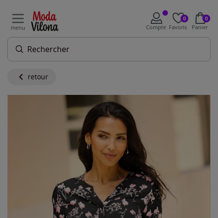
0
0
Compte
Favoris
Panier
menu
retour