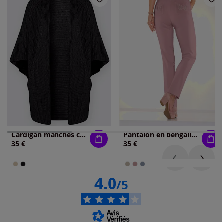
Cardigan manches courtes oversize
Pantalon en bengaline application papillon
35 €
35 €
4.0
/5