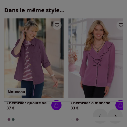
Dans le même style...
Nouveau
Chemisier qualité velours très douce
Chemisier à manches longues volants à l'encolure
37 €
33 €