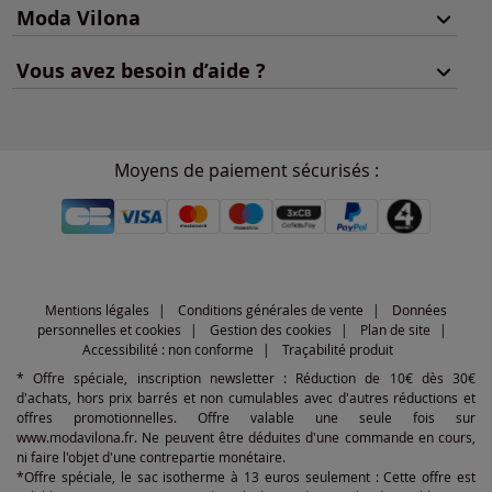
Moda Vilona
Vous avez besoin d’aide ?
Moyens de paiement sécurisés :
Mentions légales
Conditions générales de vente
Données
personnelles et cookies
Gestion des cookies
Plan de site
Accessibilité : non conforme
Traçabilité produit
* Offre spéciale, inscription newsletter : Réduction de 10€ dès 30€
d'achats, hors prix barrés et non cumulables avec d'autres réductions et
offres promotionnelles. Offre valable une seule fois sur
www.modavilona.fr. Ne peuvent être déduites d'une commande en cours,
ni faire l'objet d'une contrepartie monétaire.
*Offre spéciale, le sac isotherme à 13 euros seulement : Cette offre est