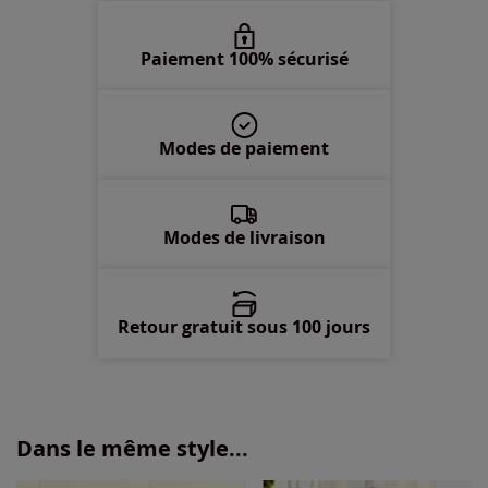
52 -
En stock
Paiement 100% sécurisé
54 -
En stock
Modes de paiement
56 -
En stock
58 -
En stock
Modes de livraison
Retour gratuit sous 100 jours
Dans le même style...