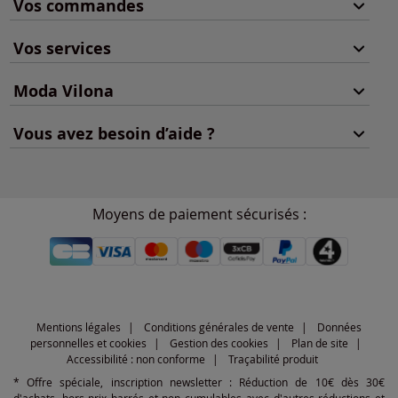
Vos commandes
Vos services
Moda Vilona
Vous avez besoin d’aide ?
Moyens de paiement sécurisés :
Mentions légales
Conditions générales de vente
Données
personnelles et cookies
Gestion des cookies
Plan de site
Accessibilité : non conforme
Traçabilité produit
* Offre spéciale, inscription newsletter : Réduction de 10€ dès 30€
d'achats, hors prix barrés et non cumulables avec d'autres réductions et