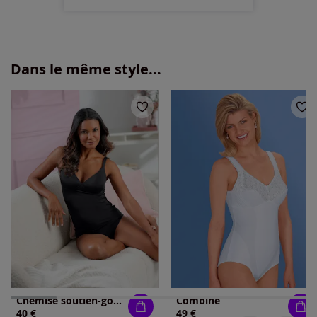
Dans le même style...
Chemise soutien-gorge bon. a, b, c
Combiné
40 €
49 €