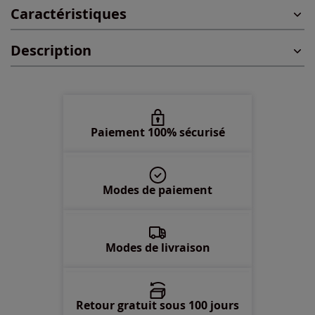
Caractéristiques
46 -
En stock
Description
48 -
En stock
50 -
En stock
52 -
En stock
Paiement 100% sécurisé
54 -
En stock
Modes de paiement
Modes de livraison
Retour gratuit sous 100 jours