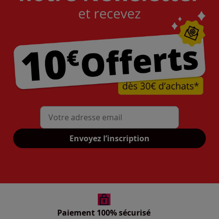
Mon adresse mail
Envoyez l’inscription
Paiement 100% sécurisé