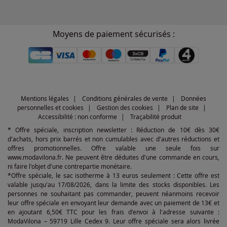
Moyens de paiement sécurisés :
Mentions légales
Conditions générales de vente
Données
personnelles et cookies
Gestion des cookies
Plan de site
Accessibilité : non conforme
Traçabilité produit
* Offre spéciale, inscription newsletter : Réduction de 10€ dès 30€
d'achats, hors prix barrés et non cumulables avec d'autres réductions et
offres promotionnelles. Offre valable une seule fois sur
www.modavilona.fr. Ne peuvent être déduites d'une commande en cours,
ni faire l'objet d'une contrepartie monétaire.
*Offre spéciale, le sac isotherme à 13 euros seulement : Cette offre est
valable jusqu'au 17/08/2026, dans la limite des stocks disponibles. Les
personnes ne souhaitant pas commander, peuvent néanmoins recevoir
leur offre spéciale en envoyant leur demande avec un paiement de 13€ et
en ajoutant 6,50€ TTC pour les frais d'envoi à l'adresse suivante :
ModaVilona – 59719 Lille Cedex 9. Leur offre spéciale sera alors livrée