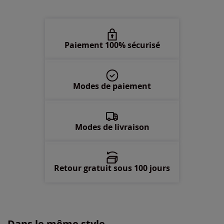
50 -
En stock
52 -
En stock
Paiement 100% sécurisé
54 -
En stock
Modes de paiement
Modes de livraison
Retour gratuit sous 100 jours
Dans le même style...