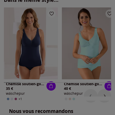
Chemise soutien-gorge jersey fin
Chemise soutien-gorge côtes fines
35 €
40 €
wäschepur
wäschepur
+1
Nous vous recommandons