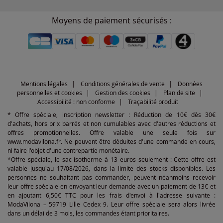
Moyens de paiement sécurisés :
Mentions légales
Conditions générales de vente
Données
personnelles et cookies
Gestion des cookies
Plan de site
Accessibilité : non conforme
Traçabilité produit
* Offre spéciale, inscription newsletter : Réduction de 10€ dès 30€
d'achats, hors prix barrés et non cumulables avec d'autres réductions et
offres promotionnelles. Offre valable une seule fois sur
www.modavilona.fr. Ne peuvent être déduites d'une commande en cours,
ni faire l'objet d'une contrepartie monétaire.
*Offre spéciale, le sac isotherme à 13 euros seulement : Cette offre est
valable jusqu'au 17/08/2026, dans la limite des stocks disponibles. Les
personnes ne souhaitant pas commander, peuvent néanmoins recevoir
leur offre spéciale en envoyant leur demande avec un paiement de 13€ et
en ajoutant 6,50€ TTC pour les frais d'envoi à l'adresse suivante :
ModaVilona – 59719 Lille Cedex 9. Leur offre spéciale sera alors livrée
dans un délai de 3 mois, les commandes étant prioritaires.