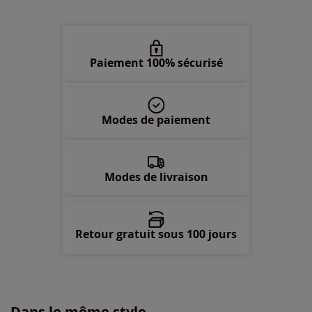
48 -
En stock
50 -
En stock
Paiement 100% sécurisé
52 -
En stock
Modes de paiement
54 -
En stock
Modes de livraison
Retour gratuit sous 100 jours
Dans le même style...