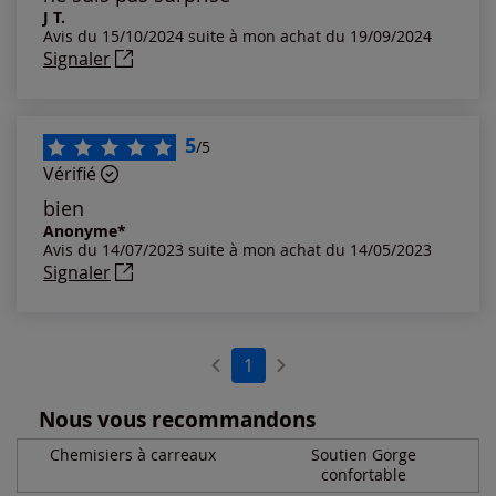
Notes les plus élevées
J T.
Avis du 15/10/2024 suite à mon achat du 19/09/2024
Signaler
Notes les plus basses
5
/5
Vérifié
bien
Anonyme*
Avis du 14/07/2023 suite à mon achat du 14/05/2023
Signaler
1
Nous vous recommandons
Chemisiers à carreaux
Soutien Gorge
confortable