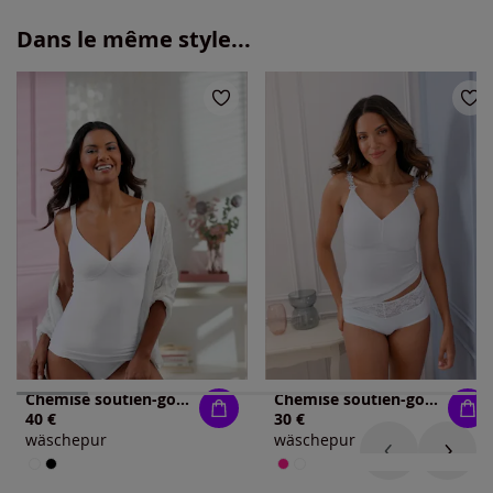
Dans le même style...
Chemise soutien-gorge bon. a, b, c
Chemise soutien-gorge sans armatures jersey fin
40 €
30 €
wäschepur
wäschepur