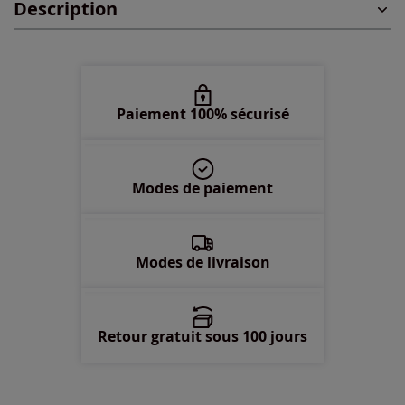
Description
48 -
En stock
50 -
En stock
52 -
En stock
Paiement 100% sécurisé
54 -
En stock
Modes de paiement
Modes de livraison
Retour gratuit sous 100 jours