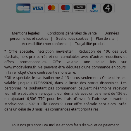
Mentions légales
Conditions générales de vente
Données
personnelles et cookies
Gestion des cookies
Plan de site
Accessibilité : non conforme
Traçabilité produit
* Offre spéciale, inscription newsletter : Réduction de 10€ dès 30€
d'achats, hors prix barrés et non cumulables avec d'autres réductions et
offres promotionnelles. Offre valable une seule fois sur
www.modavilona.fr. Ne peuvent être déduites d'une commande en cours,
ni faire l'objet d'une contrepartie monétaire.
*Offre spéciale, le sac isotherme à 13 euros seulement : Cette offre est
valable jusqu'au 17/08/2026, dans la limite des stocks disponibles. Les
personnes ne souhaitant pas commander, peuvent néanmoins recevoir
leur offre spéciale en envoyant leur demande avec un paiement de 13€ et
en ajoutant 6,50€ TTC pour les frais d'envoi à l'adresse suivante :
ModaVilona – 59719 Lille Cedex 9. Leur offre spéciale sera alors livrée
dans un délai de 3 mois, les commandes étant prioritaires.
Tous nos prix sont TVA incluse et hors frais d'envoi et de paiement.