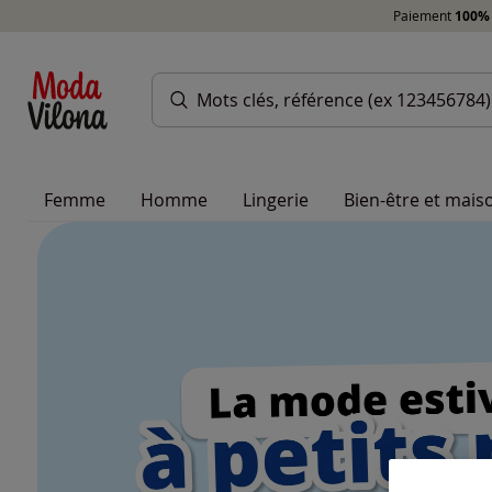
Paiement
100% 
Femme
Homme
Lingerie
Bien-être et mais