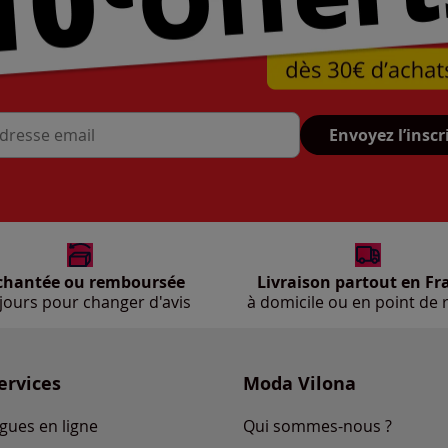
Envoyez l’inscr
se mail
chantée ou remboursée
Livraison partout en Fr
jours pour changer d'avis
à domicile ou en point de r
ervices
Moda Vilona
gues en ligne
Qui sommes-nous ?