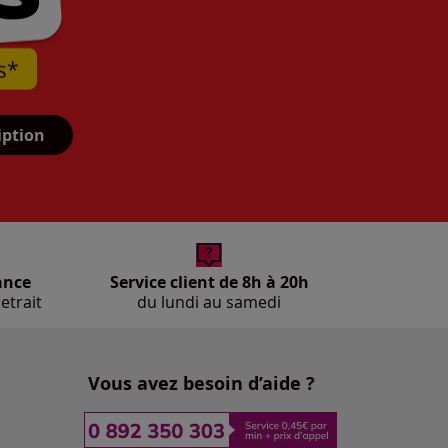
iption
ance
Service client de 8h à 20h
etrait
du lundi au samedi
Vous avez besoin d’aide ?