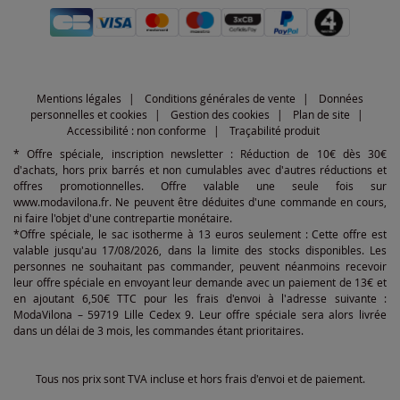
Mentions légales
Conditions générales de vente
Données
personnelles et cookies
Gestion des cookies
Plan de site
Accessibilité : non conforme
Traçabilité produit
* Offre spéciale, inscription newsletter : Réduction de 10€ dès 30€
d'achats, hors prix barrés et non cumulables avec d'autres réductions et
offres promotionnelles. Offre valable une seule fois sur
www.modavilona.fr. Ne peuvent être déduites d'une commande en cours,
ni faire l'objet d'une contrepartie monétaire.
*Offre spéciale, le sac isotherme à 13 euros seulement : Cette offre est
valable jusqu'au 17/08/2026, dans la limite des stocks disponibles. Les
personnes ne souhaitant pas commander, peuvent néanmoins recevoir
leur offre spéciale en envoyant leur demande avec un paiement de 13€ et
en ajoutant 6,50€ TTC pour les frais d'envoi à l'adresse suivante :
ModaVilona – 59719 Lille Cedex 9. Leur offre spéciale sera alors livrée
dans un délai de 3 mois, les commandes étant prioritaires.
Tous nos prix sont TVA incluse et hors frais d'envoi et de paiement.