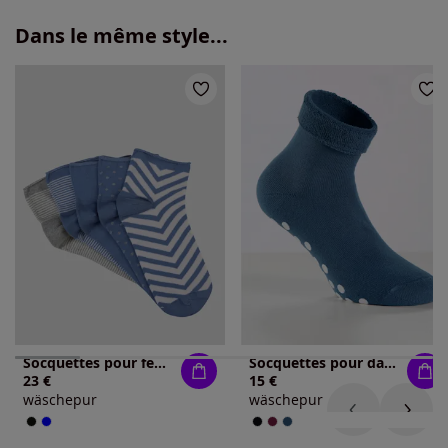
Dans le même style...
Socquettes pour femme qualité coton
Socquettes pour dames
23 €
15 €
wäschepur
wäschepur