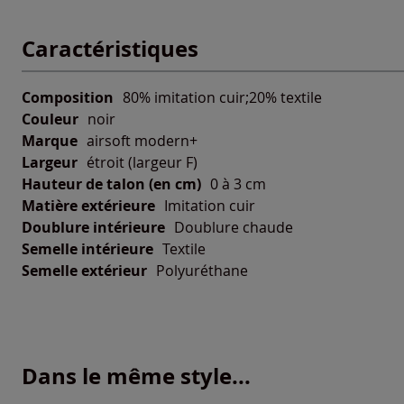
Caractéristiques
Composition
80% imitation cuir;20% textile
Couleur
noir
Marque
airsoft modern+
Largeur
étroit (largeur F)
Hauteur de talon (en cm)
0 à 3 cm
Matière extérieure
Imitation cuir
Doublure intérieure
Doublure chaude
Semelle intérieure
Textile
Semelle extérieur
Polyuréthane
Dans le même style...