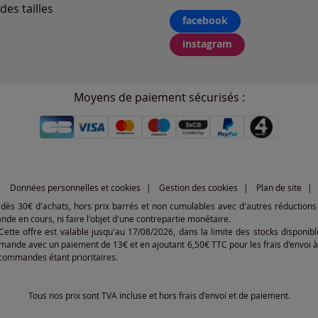
des tailles
facebook
instagram
Moyens de paiement sécurisés :
Données personnelles et cookies
Gestion des cookies
Plan de site
€ dès 30€ d'achats, hors prix barrés et non cumulables avec d'autres réductions 
 en cours, ni faire l'objet d'une contrepartie monétaire.
 Cette offre est valable jusqu'au 17/08/2026, dans la limite des stocks dispon
mande avec un paiement de 13€ et en ajoutant 6,50€ TTC pour les frais d'envoi à 
s commandes étant prioritaires.
Tous nos prix sont TVA incluse et hors frais d'envoi et de paiement.