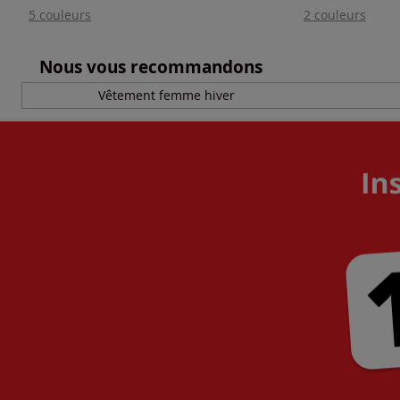
5 couleurs
2 couleurs
Nous vous recommandons
Vêtement femme hiver