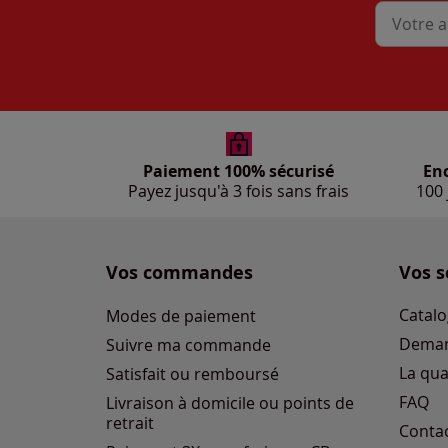
Mon adres
Paiement 100% sécurisé
En
Payez jusqu'à 3 fois sans frais
100 
Vos commandes
Vos s
Catalo
Modes de paiement
Deman
Suivre ma commande
La qua
Satisfait ou remboursé
FAQ
Livraison à domicile ou points de
retrait
Conta