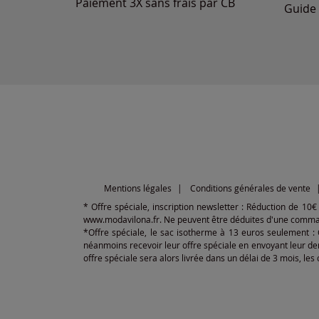
Paiement 3X sans frais par CB
Guide 
Mentions légales
Conditions générales de vente
* Offre spéciale, inscription newsletter : Réduction de 10
www.modavilona.fr. Ne peuvent être déduites d'une commande
*Offre spéciale, le sac isotherme à 13 euros seulement :
néanmoins recevoir leur offre spéciale en envoyant leur de
offre spéciale sera alors livrée dans un délai de 3 mois, le