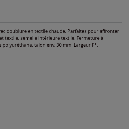
ec doublure en textile chaude. Parfaites pour affronter
t textile, semelle intérieure textile. Fermeture à
e polyuréthane, talon env. 30 mm. Largeur F*.