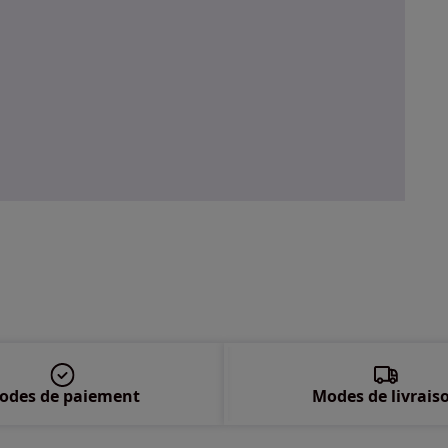
odes de paiement
Modes de livrais