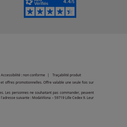
Accessibilité : non conforme
Traçabilité produit
et offres promotionnelles. Offre valable une seule fois sur
ibles. Les personnes ne souhaitant pas commander, peuvent
l'adresse suivante : ModaVilona – 59719 Lille Cedex 9. Leur