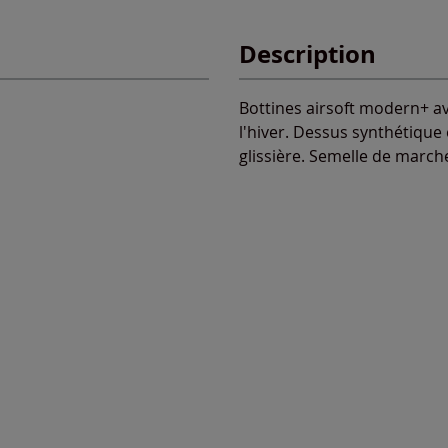
Description
Bottines airsoft modern+ av
l'hiver. Dessus synthétique e
glissière. Semelle de march