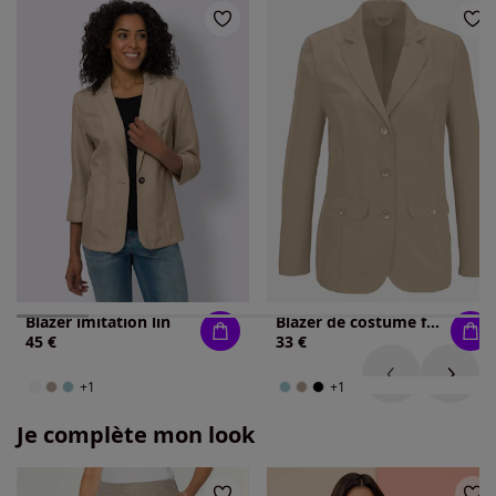
Blazer imitation lin
Blazer de costume femme col à revers coupe classique
45 €
33 €
+1
+1
Je complète mon look