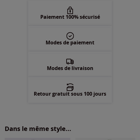
52 -
En stock
Paiement 100% sécurisé
54 -
En stock
Modes de paiement
56 -
En stock
58 -
En stock
Modes de livraison
Retour gratuit sous 100 jours
Dans le même style...