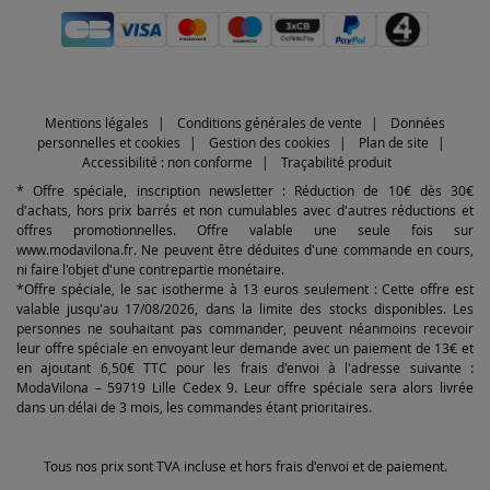
Mentions légales
Conditions générales de vente
Données
personnelles et cookies
Gestion des cookies
Plan de site
Accessibilité : non conforme
Traçabilité produit
* Offre spéciale, inscription newsletter : Réduction de 10€ dès 30€
d'achats, hors prix barrés et non cumulables avec d'autres réductions et
offres promotionnelles. Offre valable une seule fois sur
www.modavilona.fr. Ne peuvent être déduites d'une commande en cours,
ni faire l'objet d'une contrepartie monétaire.
*Offre spéciale, le sac isotherme à 13 euros seulement : Cette offre est
valable jusqu'au 17/08/2026, dans la limite des stocks disponibles. Les
personnes ne souhaitant pas commander, peuvent néanmoins recevoir
leur offre spéciale en envoyant leur demande avec un paiement de 13€ et
en ajoutant 6,50€ TTC pour les frais d'envoi à l'adresse suivante :
ModaVilona – 59719 Lille Cedex 9. Leur offre spéciale sera alors livrée
dans un délai de 3 mois, les commandes étant prioritaires.
Tous nos prix sont TVA incluse et hors frais d'envoi et de paiement.