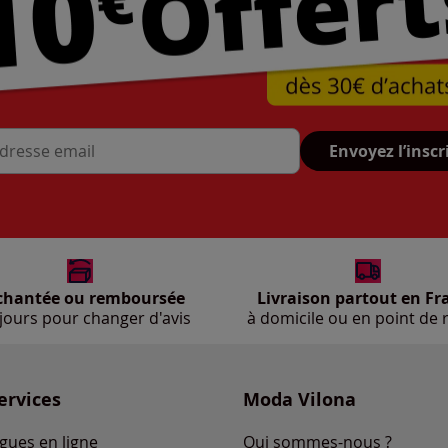
Envoyez l’inscr
se mail
chantée ou remboursée
Livraison partout en Fr
jours pour changer d'avis
à domicile ou en point de r
ervices
Moda Vilona
gues en ligne
Qui sommes-nous ?