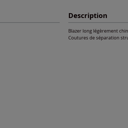
Description
Blazer long légèrement chin
Coutures de séparation stru