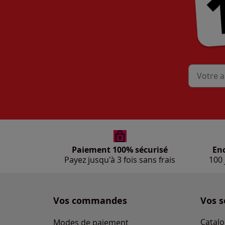
Mon adres
Paiement 100% sécurisé
En
Payez jusqu'à 3 fois sans frais
100 
Vos commandes
Vos s
Catalo
Modes de paiement