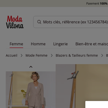
Paiement
100% 
Femme
Homme
Lingerie
Bien-être et mais
Accueil
Mode Femme
Blazers & Tailleurs femme
B