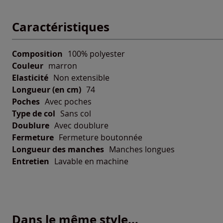
Caractéristiques
Composition
100% polyester
Couleur
marron
Elasticité
Non extensible
Longueur (en cm)
74
Poches
Avec poches
Type de col
Sans col
Doublure
Avec doublure
Fermeture
Fermeture boutonnée
Longueur des manches
Manches longues
Entretien
Lavable en machine
Dans le même style...