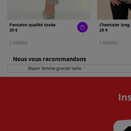
Pantalon qualité tissée
Chemisier long 
29 €
29 €
1 couleur
1 couleur
Nous vous recommandons
Blazer femme grande taille