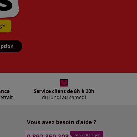
iption
ance
Service client de 8h à 20h
etrait
du lundi au samedi
Vous avez besoin d’aide ?