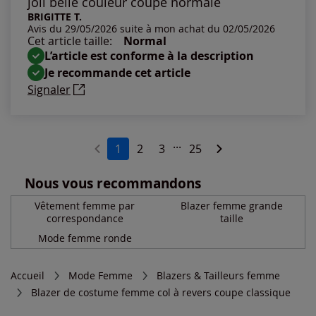
joli belle couleur coupe normale
BRIGITTE T.
Avis du 29/05/2026 suite à mon achat du 02/05/2026
Cet article taille:
Normal
L’article est conforme à la description
Je recommande cet article
Signaler
...
1
2
3
25
Nous vous recommandons
Vêtement femme par
Blazer femme grande
correspondance
taille
Mode femme ronde
Accueil
Mode Femme
Blazers & Tailleurs femme
Blazer de costume femme col à revers coupe classique