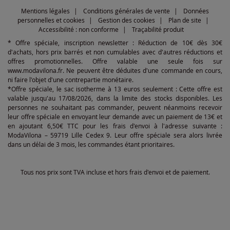
Mentions légales
Conditions générales de vente
Données
personnelles et cookies
Gestion des cookies
Plan de site
Accessibilité : non conforme
Traçabilité produit
* Offre spéciale, inscription newsletter : Réduction de 10€ dès 30€
d'achats, hors prix barrés et non cumulables avec d'autres réductions et
offres promotionnelles. Offre valable une seule fois sur
www.modavilona.fr. Ne peuvent être déduites d'une commande en cours,
ni faire l'objet d'une contrepartie monétaire.
*Offre spéciale, le sac isotherme à 13 euros seulement : Cette offre est
valable jusqu'au 17/08/2026, dans la limite des stocks disponibles. Les
personnes ne souhaitant pas commander, peuvent néanmoins recevoir
leur offre spéciale en envoyant leur demande avec un paiement de 13€ et
en ajoutant 6,50€ TTC pour les frais d'envoi à l'adresse suivante :
ModaVilona – 59719 Lille Cedex 9. Leur offre spéciale sera alors livrée
dans un délai de 3 mois, les commandes étant prioritaires.
Tous nos prix sont TVA incluse et hors frais d'envoi et de paiement.