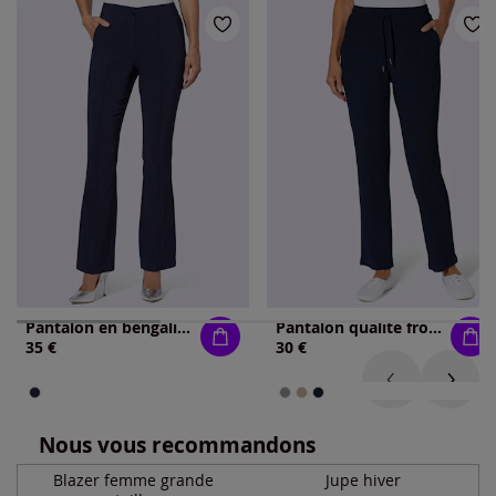
Pantalon en bengaline coupe parfaite grâce à l'élasthanne
Pantalon qualité froissée, repassage superflu
35 €
30 €
Nous vous recommandons
Blazer femme grande
Jupe hiver