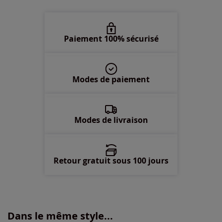
50 -
En stock
52 -
En stock
Paiement 100% sécurisé
54 -
En stock
Modes de paiement
56 -
En stock
58 -
En stock
Modes de livraison
Retour gratuit sous 100 jours
Dans le même style...