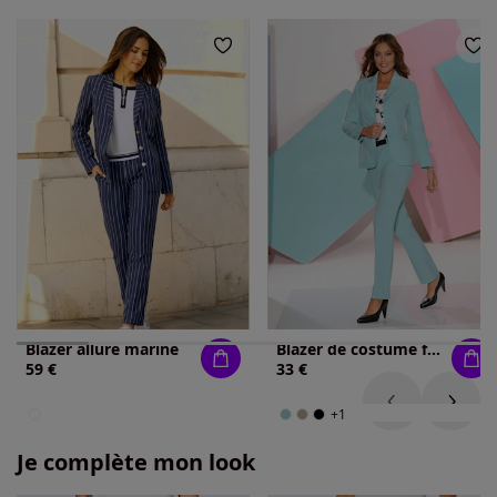
Blazer allure marine
Blazer de costume femme col à revers coupe classique
59 €
33 €
+1
Je complète mon look