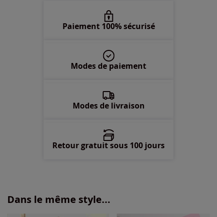
52 -
En stock
Paiement 100% sécurisé
54 -
En stock
Modes de paiement
56 -
En stock
58 -
En stock
Modes de livraison
Retour gratuit sous 100 jours
Dans le même style...