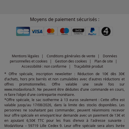
Moyens de paiement sécurisés :
Mentions légales
Conditions générales de vente
Données
personnelles et cookies
Gestion des cookies
Plan de site
Accessibilité : non conforme
Traçabilité produit
* Offre spéciale, inscription newsletter : Réduction de 10€ dès 30€
d'achats, hors prix barrés et non cumulables avec d'autres réductions et
offres promotionnelles. Offre valable une seule fois sur
www.modavilona.fr. Ne peuvent être déduites d'une commande en cours,
ni faire l'objet d'une contrepartie monétaire.
*Offre spéciale, le sac isotherme à 13 euros seulement : Cette offre est
valable jusqu'au 17/08/2026, dans la limite des stocks disponibles. Les
personnes ne souhaitant pas commander, peuvent néanmoins recevoir
leur offre spéciale en envoyant leur demande avec un paiement de 13€ et
en ajoutant 6,50€ TTC pour les frais d'envoi à l'adresse suivante :
ModaVilona – 59719 Lille Cedex 9. Leur offre spéciale sera alors livrée