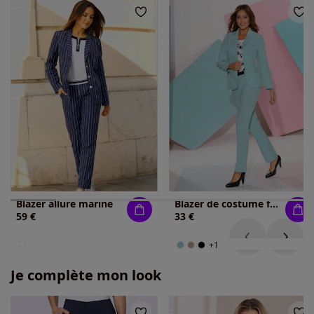
Blazer allure marine
Blazer de costume femme col à revers coupe classique
59 €
33 €
+1
Je complète mon look