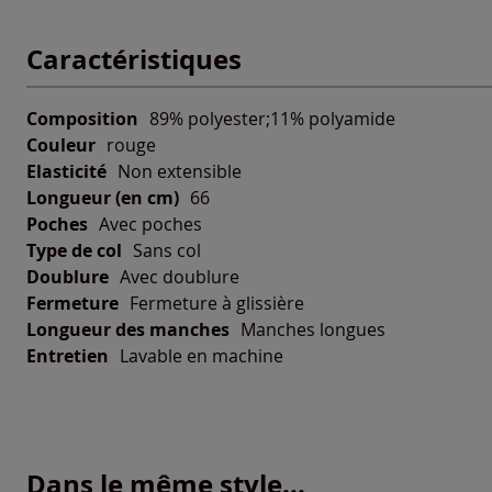
Caractéristiques
Composition
89% polyester;11% polyamide
Couleur
rouge
Elasticité
Non extensible
Longueur (en cm)
66
Poches
Avec poches
Type de col
Sans col
Doublure
Avec doublure
Fermeture
Fermeture à glissière
Longueur des manches
Manches longues
Entretien
Lavable en machine
Dans le même style...