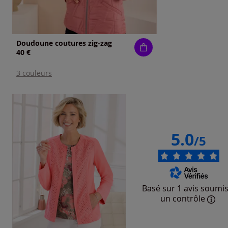
Doudoune coutures zig-zag
40 €
3 couleurs
5.0
/5
Basé sur 1 avis soumis
un contrôle