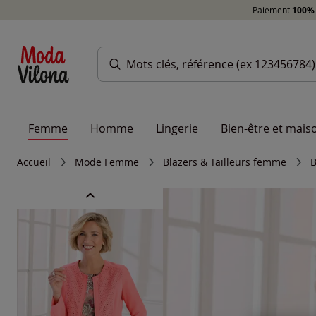
Paiement
100% 
Femme
Homme
Lingerie
Bien-être et mais
Accueil
Mode Femme
Blazers & Tailleurs femme
B