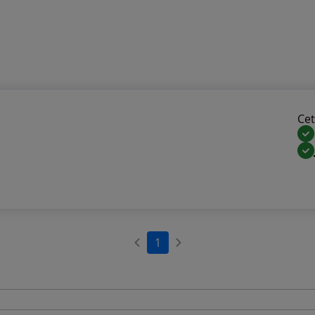
Cet 
1