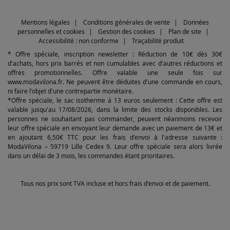
Mentions légales
Conditions générales de vente
Données
personnelles et cookies
Gestion des cookies
Plan de site
Accessibilité : non conforme
Traçabilité produit
* Offre spéciale, inscription newsletter : Réduction de 10€ dès 30€
d'achats, hors prix barrés et non cumulables avec d'autres réductions et
offres promotionnelles. Offre valable une seule fois sur
www.modavilona.fr. Ne peuvent être déduites d'une commande en cours,
ni faire l'objet d'une contrepartie monétaire.
*Offre spéciale, le sac isotherme à 13 euros seulement : Cette offre est
valable jusqu'au 17/08/2026, dans la limite des stocks disponibles. Les
personnes ne souhaitant pas commander, peuvent néanmoins recevoir
leur offre spéciale en envoyant leur demande avec un paiement de 13€ et
en ajoutant 6,50€ TTC pour les frais d'envoi à l'adresse suivante :
ModaVilona – 59719 Lille Cedex 9. Leur offre spéciale sera alors livrée
dans un délai de 3 mois, les commandes étant prioritaires.
Tous nos prix sont TVA incluse et hors frais d'envoi et de paiement.