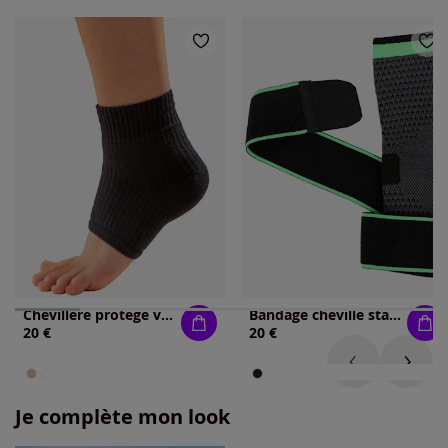
Chevillère protège vos chevilles
Bandage cheville stabilise
20 €
20 €
Je complète mon look